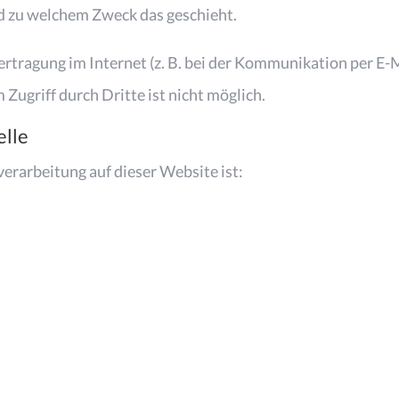
und zu welchem Zweck das geschieht.
ertragung im Internet (z. B. bei der Kommunikation per E-
 Zugriff durch Dritte ist nicht möglich.
elle
verarbeitung auf dieser Website ist:
e