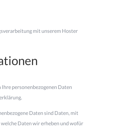
agsverarbeitung mit unserem Hoster
ationen
ln Ihre personenbezogenen Daten
erklärung.
nenbezogene Daten sind Daten, mit
t, welche Daten wir erheben und wofür