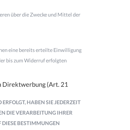
nderen über die Zwecke und Mittel der
en eine bereits erteilte Einwilligung
der bis zum Widerruf erfolgten
 Direktwerbung (Art. 21
 ERFOLGT, HABEN SIE JEDERZEIT
EN DIE VERARBEITUNG IHRER
F DIESE BESTIMMUNGEN