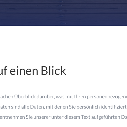
f einen Blick
fachen Überblick darüber, was mit Ihren personenbezogene
n sind alle Daten, mit denen Sie persönlich identifizier
ntnehmen Sie unserer unter diesem Text aufgeführten Da