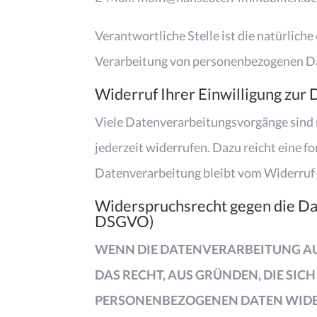
Verantwortliche Stelle ist die natürlich
Verarbeitung von personenbezogenen Dat
Widerruf Ihrer Einwilligung zur
Viele Datenverarbeitungsvorgänge sind nu
jederzeit widerrufen. Dazu reicht eine f
Datenverarbeitung bleibt vom Widerruf
Widerspruchsrecht gegen die Da
DSGVO)
WENN DIE DATENVERARBEITUNG AUF G
DAS RECHT, AUS GRÜNDEN, DIE SIC
PERSONENBEZOGENEN DATEN WIDERS