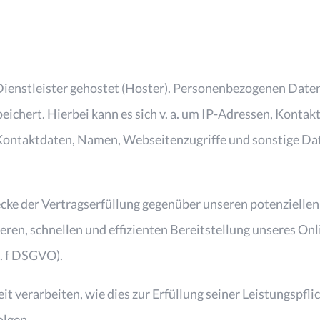
ienstleister gehostet (Hoster). Personenbezogenen Daten,
eichert. Hierbei kann es sich v. a. um IP-Adressen, Konta
ntaktdaten, Namen, Webseitenzugriffe und sonstige Date
cke der Vertragserfüllung gegenüber unseren potenziellen
heren, schnellen und effizienten Bereitstellung unseres O
t. f DSGVO).
t verarbeiten, wie dies zur Erfüllung seiner Leistungspflic
olgen.