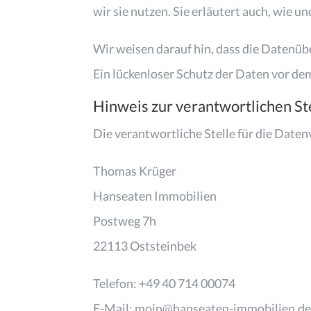
wir sie nutzen. Sie erläutert auch, wie 
Wir weisen darauf hin, dass die Datenüb
Ein lückenloser Schutz der Daten vor dem
Hinweis zur verantwortlichen St
Die verantwortliche Stelle für die Daten
Thomas Krüger
Hanseaten Immobilien
Postweg 7h
22113 Oststeinbek
Telefon: +49 40 714 00074
E-Mail: moin@hanseaten-immobilien.d