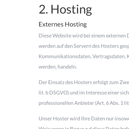
2. Hosting
Externes Hosting
Diese Website wird bei einem externen D
werden auf den Servern des Hosters gesp
Kommunikationsdaten, Vertragsdaten, Ko
werden, handeln.
Der Einsatz des Hosters erfolgt zum Zwe
lit. b DSGVO) und im Interesse einer sic
professionellen Anbieter (Art. 6 Abs. 1 li
Unser Hoster wird Ihre Daten nur insowei
Weisungen in Bezug auf diese Daten bef