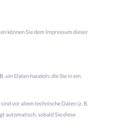
aten können Sie dem Impressum dieser
B. um Daten handeln, die Sie in ein
ind vor allem technische Daten (z. B.
gt automatisch, sobald Sie diese