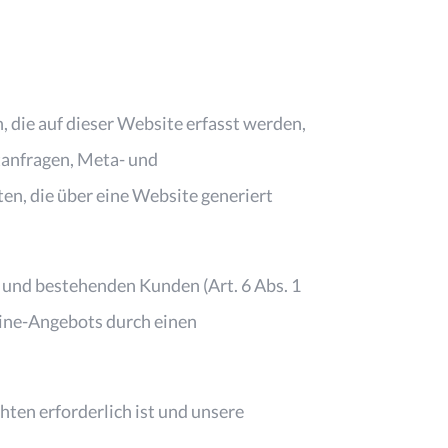
 die auf dieser Website erfasst werden,
ktanfragen, Meta- und
n, die über eine Website generiert
 und bestehenden Kunden (Art. 6 Abs. 1
nline-Angebots durch einen
hten erforderlich ist und unsere