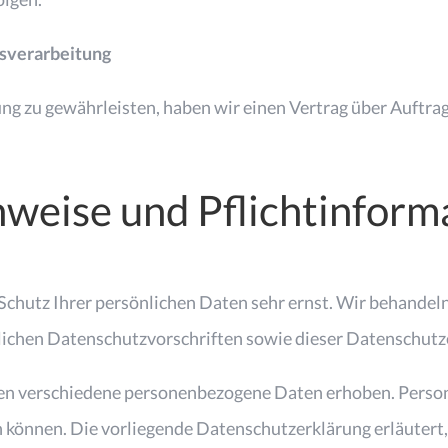
gsverarbeitung
g zu gewährleisten, haben wir einen Vertrag über Auftr
nweise und Pflichtinform
 Schutz Ihrer persönlichen Daten sehr ernst. Wir behande
zlichen Datenschutzvorschriften sowie dieser Datenschutz
en verschiedene personenbezogene Daten erhoben. Perso
en können. Die vorliegende Datenschutzerklärung erläuter