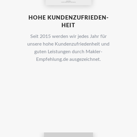
HOHE KUNDEN­ZUFRIEDEN­
HEIT
Seit 2015 werden wir jedes Jahr für
unsere hohe Kunden­zufrieden­heit und
guten Leistungen durch Makler-
Empfehlung.de ausgezeich­net.