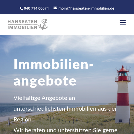
040 714 00074
moin@hanseaten-immobilien.de
Immobilien-
angebote
Vielfältige Angebote an
unterschiedlichsten Immobilien aus der
Region.
Wir beraten und unterstützen Sie gerne