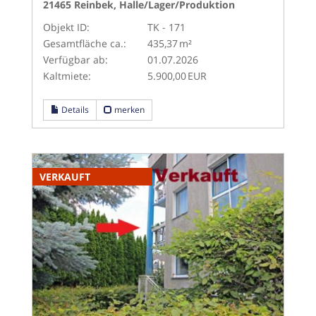
21465 Reinbek, Halle/Lager/Produktion
Objekt ID:
TK - 171
Gesamtfläche ca.:
435,37 m²
Verfügbar ab:
01.07.2026
Kaltmiete:
5.900,00 EUR
Details
merken
VERKAUFT