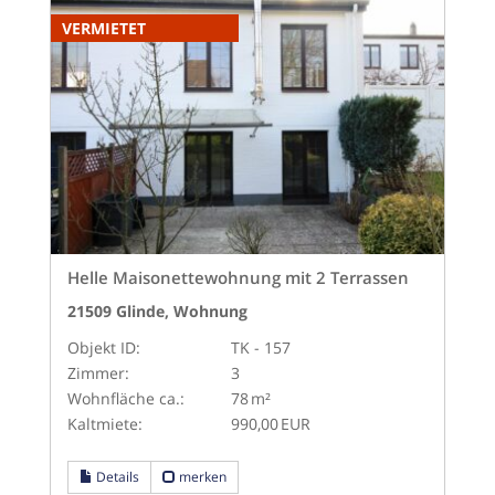
VERMIETET
Helle Maisonettewohnung mit 2 Terrassen
21509 Glinde, Wohnung
Objekt ID:
TK - 157
Zimmer:
3
Wohnfläche ca.:
78 m²
Kaltmiete:
990,00 EUR
Details
merken