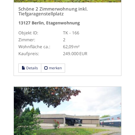
Schöne 2 Zimmerwohnung inkl.
Tiefgaragenstellplatz
13127 Berlin, Etagenwohnung
Objekt ID:
TK - 166
Zimmer:
2
Wohnfläche ca.:
62,09 m²
Kaufpreis:
249.000 EUR
Details
merken