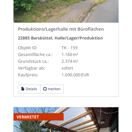
Produktions/Lagerhalle mit Büroflächen
22885 Barsbüttel, Halle/Lager/Produktion
Objekt ID:
TK - 159
Gesamtfläche ca.:
1.160 m²
Grund­stück ca.:
2.374 m²
Verfügbar ab:
sofort
Kaufpreis:
1.690.000 EUR
Details
merken
VERMIETET