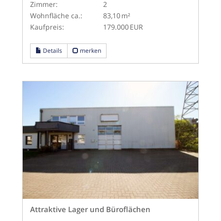
Zimmer:
2
Wohnfläche ca.:
83,10 m²
Kaufpreis:
179.000 EUR
Details
merken
Attraktive Lager und Büroflächen