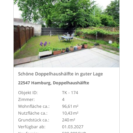
Schöne Doppelhaushälfte in guter Lage
22547 Hamburg, Doppelhaushälfte
Objekt ID:
TK - 174
Zimmer:
4
Wohnfläche ca.:
96,61 m²
Nutzfläche ca.:
10,43 m²
Grund­stück ca.:
240 m²
Verfügbar ab:
01.03.2027