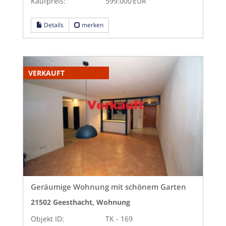
Kaufpreis:
599.000 EUR
Details
merken
VERKAUFT
Geräumige Wohnung mit schönem Garten
21502 Geesthacht, Wohnung
Objekt ID:
TK - 169