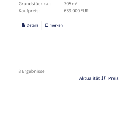
Grund­stück ca.:
705 m²
Kaufpreis:
639.000 EUR
Details
merken
8 Ergebnisse
Aktualität
Preis